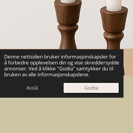
Denne nettsiden bruker informasjonskapsler for
å forbedre opplevelsen din og vise skreddersydde
annonser. Ved å klikke "Godta" samtykker du til
bruken av alle informasjonskapslene.
Avslå
Godta
E-post
Kart
Facebook