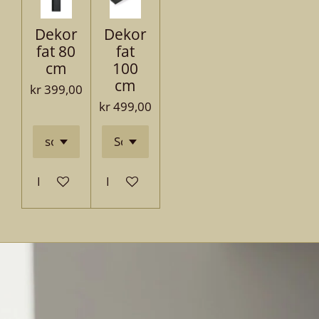
Dekor
Dekor
fat 80
fat
cm
100
cm
kr 399,00
kr 499,00
Legg til handlevogn
Legg til handlevogn