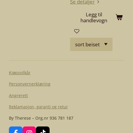
Se detaljer
Legg til
handlevogn
Kjøpsvilkår
Personvernerklæring
Angrerett
Reklamasjon, garanti og retur
By Therese – Org.nr 936 781 187