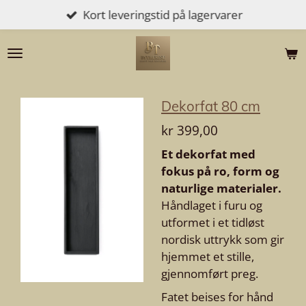
Kort leveringstid på lagervarer
Gå
til
hovedinnhold
Dekorfat 80 cm
kr 399,00
Et dekorfat med
fokus på ro, form og
naturlige materialer.
Håndlaget i furu og
utformet i et tidløst
nordisk uttrykk som gir
hjemmet et stille,
gjennomført preg.
Fatet beises for hånd