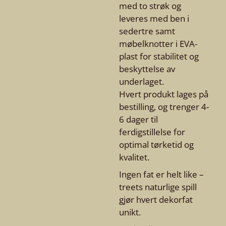
med to strøk og
leveres med ben i
sedertre samt
møbelknotter i EVA-
plast for stabilitet og
beskyttelse av
underlaget.
Hvert produkt lages på
bestilling, og trenger 4-
6 dager til
ferdigstillelse for
optimal tørketid og
kvalitet.
Ingen fat er helt like –
treets naturlige spill
gjør hvert dekorfat
unikt.