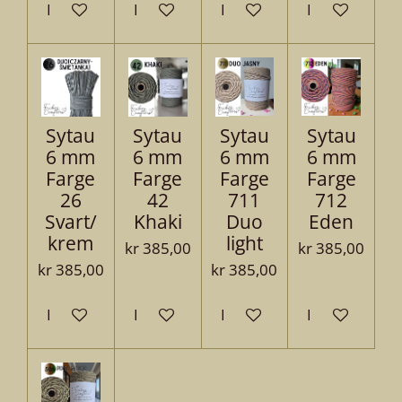
Legg til handlevogn
Legg til handlevogn
Legg til handlevogn
Legg til hand
Sytau
Sytau
Sytau
Sytau
6 mm
6 mm
6 mm
6 mm
Farge
Farge
Farge
Farge
26
42
711
712
Svart/
Khaki
Duo
Eden
krem
light
kr 385,00
kr 385,00
kr 385,00
kr 385,00
Legg til handlevogn
Legg til handlevogn
Legg til handlevogn
Legg til hand