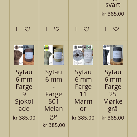
svart
kr 385,00
Legg til handlevogn
Legg til handlevogn
Legg til handlevogn
Legg til hand
Sytau
Sytau
Sytau
Sytau
6 mm
6 mm
6 mm
6 mm
Farge
-
Farge
Farge
9
Farge
11
25
Sjokol
501
Marm
Mørke
ade
Melan
or
grå
ge
kr 385,00
kr 385,00
kr 385,00
kr 385,00