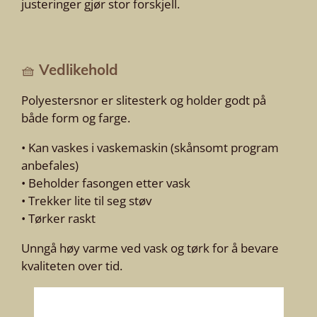
justeringer gjør stor forskjell.
🧺
Vedlikehold
Polyestersnor er slitesterk og holder godt på
både form og farge.
• Kan vaskes i vaskemaskin (skånsomt program
anbefales)
• Beholder fasongen etter vask
• Trekker lite til seg støv
• Tørker raskt
Unngå høy varme ved vask og tørk for å bevare
kvaliteten over tid.