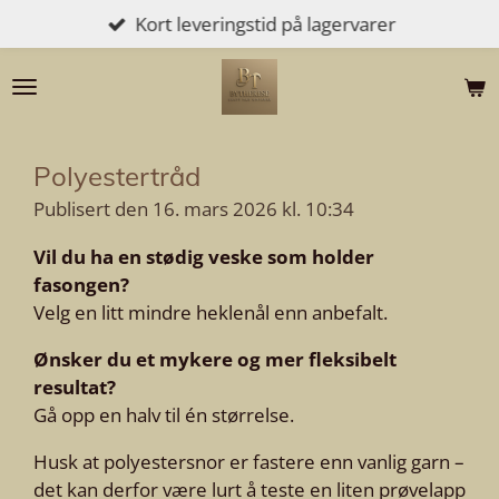
Kort leveringstid på lagervarer
Gå
til
hovedinnhold
Polyestertråd
Publisert den 16. mars 2026 kl. 10:34
Vil du ha en stødig veske som holder
fasongen?
Velg en litt mindre heklenål enn anbefalt.
Ønsker du et mykere og mer fleksibelt
resultat?
Gå opp en halv til én størrelse.
Husk at polyestersnor er fastere enn vanlig garn –
det kan derfor være lurt å teste en liten prøvelapp