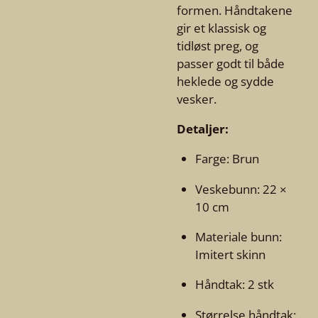
formen. Håndtakene
gir et klassisk og
tidløst preg, og
passer godt til både
heklede og sydde
vesker.
Detaljer:
Farge: Brun
Veske­bunn: 22 ×
10 cm
Materiale bunn:
Imitert skinn
Håndtak: 2 stk
Størrelse håndtak: