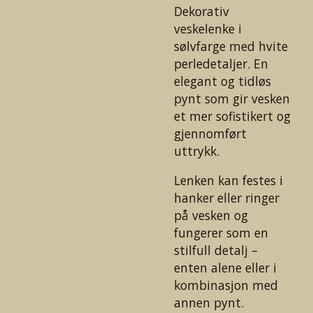
Dekorativ
veskelenke i
sølvfarge med hvite
perledetaljer. En
elegant og tidløs
pynt som gir vesken
et mer sofistikert og
gjennomført
uttrykk.
Lenken kan festes i
hanker eller ringer
på vesken og
fungerer som en
stilfull detalj –
enten alene eller i
kombinasjon med
annen pynt.