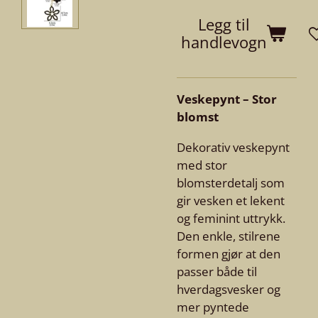
Legg til
handlevogn
Veskepynt – Stor
blomst
Dekorativ veskepynt
med stor
blomsterdetalj som
gir vesken et lekent
og feminint uttrykk.
Den enkle, stilrene
formen gjør at den
passer både til
hverdagsvesker og
mer pyntede