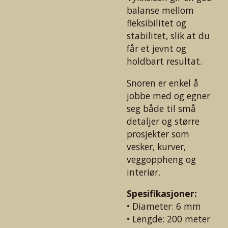
balanse mellom
fleksibilitet og
stabilitet, slik at du
får et jevnt og
holdbart resultat.
Snoren er enkel å
jobbe med og egner
seg både til små
detaljer og større
prosjekter som
vesker, kurver,
veggoppheng og
interiør.
Spesifikasjoner:
• Diameter: 6 mm
• Lengde: 200 meter