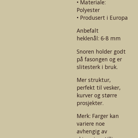
• Materiale:
Polyester
• Produsert i Europa
Anbefalt
heklenål: 6-8 mm
Snoren holder godt
på fasongen og er
slitesterk i bruk.
Mer struktur,
perfekt til vesker,
kurver og større
prosjekter.
Merk: Farger kan
variere noe
avhengig av