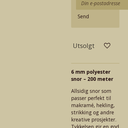
Send
Utsolgt
6 mm polyester
snor – 200 meter
Allsidig snor som
passer perfekt til
makramé, hekling,
strikking og andre
kreative prosjekter.
Tykkelsen gir en god