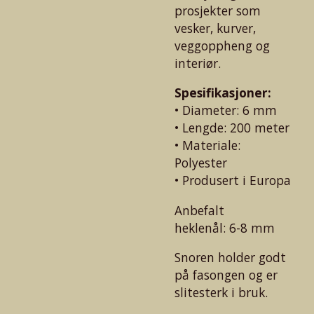
prosjekter som
vesker, kurver,
veggoppheng og
interiør.
Spesifikasjoner:
• Diameter: 6 mm
• Lengde: 200 meter
• Materiale:
Polyester
• Produsert i Europa
Anbefalt
heklenål: 6-8 mm
Snoren holder godt
på fasongen og er
slitesterk i bruk.