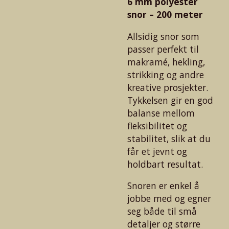
6 mm polyester
snor – 200 meter
Allsidig snor som
passer perfekt til
makramé, hekling,
strikking og andre
kreative prosjekter.
Tykkelsen gir en god
balanse mellom
fleksibilitet og
stabilitet, slik at du
får et jevnt og
holdbart resultat.
Snoren er enkel å
jobbe med og egner
seg både til små
detaljer og større