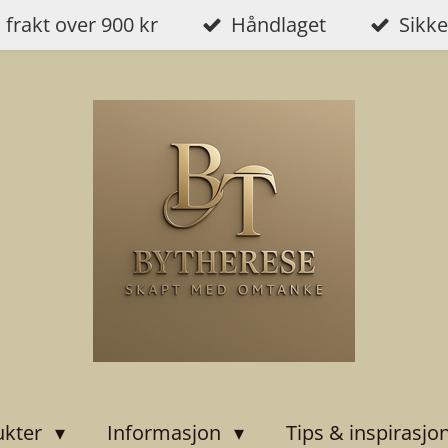
i frakt over 900 kr
Håndlaget
Sikke
ukter
Informasjon
Tips & inspirasjo