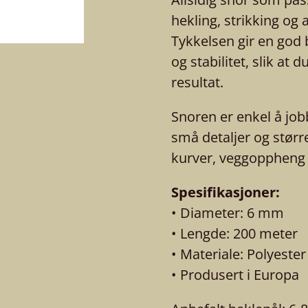
hekling, strikking og 
Tykkelsen gir en god 
og stabilitet, slik at 
resultat.
Snoren er enkel å job
små detaljer og størr
kurver, veggoppheng o
Spesifikasjoner:
• Diameter: 6 mm
• Lengde: 200 meter
• Materiale: Polyester
• Produsert i Europa