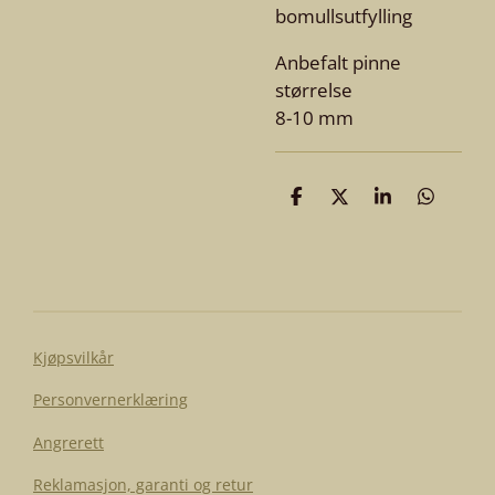
bomullsutfylling
Anbefalt pinne
størrelse
8-10 mm
D
D
D
D
e
e
e
e
l
l
l
l
e
Kjøpsvilkår
Personvernerklæring
Angrerett
Reklamasjon, garanti og retur