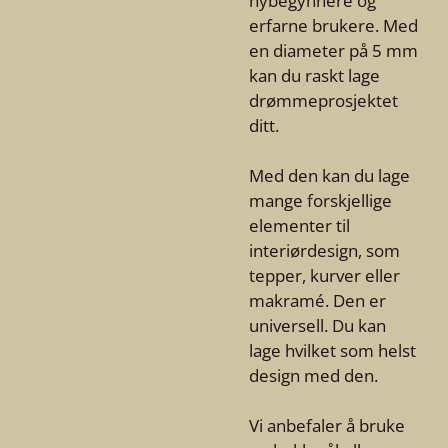
nybegynnere og
erfarne brukere. Med
en diameter på 5 mm
kan du raskt lage
drømmeprosjektet
ditt.
Med den kan du lage
mange forskjellige
elementer til
interiørdesign, som
tepper, kurver eller
makramé. Den er
universell. Du kan
lage hvilket som helst
design med den.
Vi anbefaler å bruke