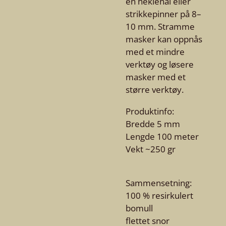
en heklenål eller
strikkepinner på 8–
10 mm. Stramme
masker kan oppnås
med et mindre
verktøy og løsere
masker med et
større verktøy.
Produktinfo:
Bredde 5 mm
Lengde 100 meter
Vekt ~250 gr
Sammensetning:
100 % resirkulert
bomull
flettet snor