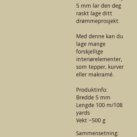
5 mm lar den deg
raskt lage ditt
drømmeprosjekt.
Med denne kan du
lage mange
forskjellige
interiørelementer,
som tepper, kurver
eller makramé.
Produktinfo:
Bredde 5 mm
Lengde 100 m/108
yards
Vekt ~500 g
Sammensetning: