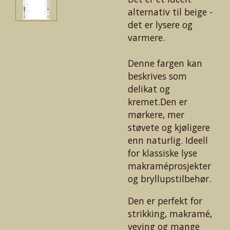
alternativ til beige -
det er lysere og
varmere.
Denne fargen kan
beskrives som
delikat og
kremet.
Den er
mørkere, mer
støvete og kjøligere
enn naturlig. Ideell
for klassiske lyse
makraméprosjekter
og bryllupstilbehør.
Den er perfekt for
strikking, makramé,
veving og mange