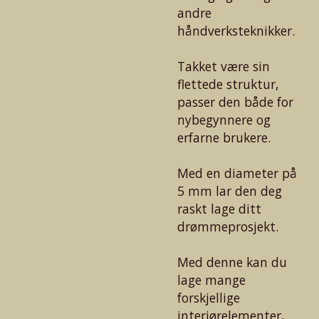
andre
håndverksteknikker.
Takket være sin
flettede struktur,
passer den både for
nybegynnere og
erfarne brukere.
Med en diameter på
5 mm lar den deg
raskt lage ditt
drømmeprosjekt.
Med denne kan du
lage mange
forskjellige
interiørelementer,