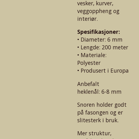
vesker, kurver,
veggoppheng og
interiør.
Spesifikasjoner:
• Diameter: 6 mm
• Lengde: 200 meter
• Materiale:
Polyester
• Produsert i Europa
Anbefalt
heklenål: 6-8 mm
Snoren holder godt
på fasongen og er
slitesterk i bruk.
Mer struktur,