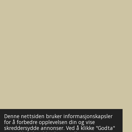
m
Denne nettsiden bruker informasjonskapsler
for å forbedre opplevelsen din og vise
skreddersydde annonser. Ved å klikke "Godta"