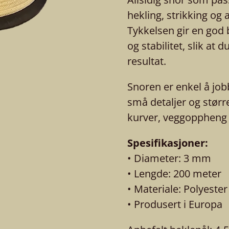
hekling, strikking og 
Tykkelsen gir en god 
og stabilitet, slik at 
resultat.
Snoren er enkel å job
små detaljer og størr
kurver, veggoppheng o
Spesifikasjoner:
• Diameter: 3 mm
• Lengde: 200 meter
• Materiale: Polyester
• Produsert i Europa