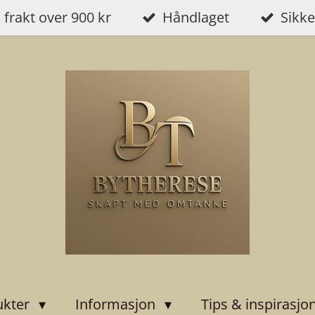
i frakt over 900 kr
Håndlaget
Sikke
ukter
Informasjon
Tips & inspirasjo