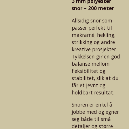
3 mm polyester
snor – 200 meter
Allsidig snor som
passer perfekt til
makramé, hekling,
strikking og andre
kreative prosjekter.
Tykkelsen gir en god
balanse mellom
fleksibilitet og
stabilitet, slik at du
får et jevnt og
holdbart resultat.
Snoren er enkel å
jobbe med og egner
seg både til små
detaljer og større