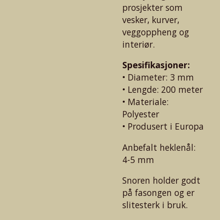
prosjekter som
vesker, kurver,
veggoppheng og
interiør.
Spesifikasjoner:
• Diameter: 3 mm
• Lengde: 200 meter
• Materiale:
Polyester
• Produsert i Europa
Anbefalt heklenål:
4-5 mm
Snoren holder godt
på fasongen og er
slitesterk i bruk.