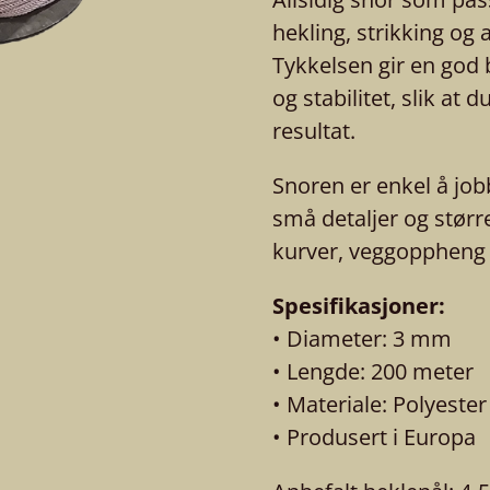
hekling, strikking og 
Tykkelsen gir en god 
og stabilitet, slik at 
resultat.
Snoren er enkel å job
små detaljer og størr
kurver, veggoppheng o
Spesifikasjoner:
• Diameter: 3 mm
• Lengde: 200 meter
• Materiale: Polyester
• Produsert i Europa