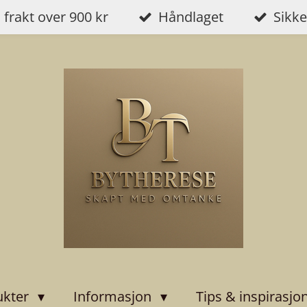
i frakt over 900 kr
Håndlaget
Sikke
ukter
Informasjon
Tips & inspirasjo