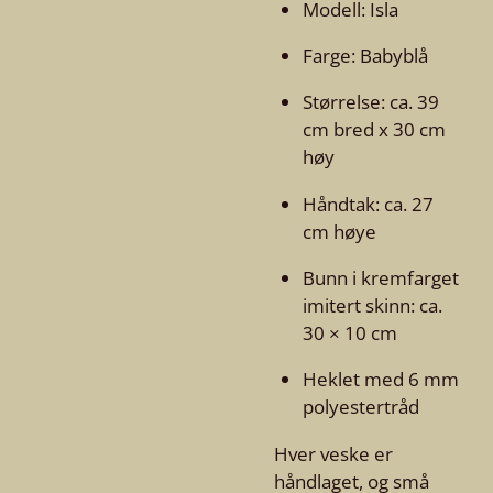
Modell: Isla
Farge: Babyblå
Størrelse: ca. 39
cm bred x 30 cm
høy
Håndtak: ca. 27
cm høye
Bunn i kremfarget
imitert skinn: ca.
30 × 10 cm
Heklet med 6 mm
polyestertråd
Hver veske er
håndlaget, og små