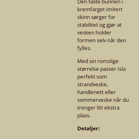
Den faste bunnen i
kremfarget imitert
skinn sørger for
stabilitet og gjør at
vesken holder
formen selv når den
fylles.
Med sin romslige
størrelse passer Isla
perfekt som
strandveske,
handlenett eller
sommerveske når du
trenger litt ekstra
plass.
Detaljer: