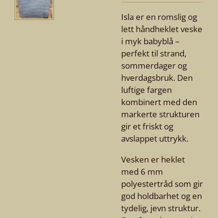
Isla er en romslig og
lett håndheklet veske
i myk babyblå –
perfekt til strand,
sommerdager og
hverdagsbruk. Den
luftige fargen
kombinert med den
markerte strukturen
gir et friskt og
avslappet uttrykk.
Vesken er heklet
med 6 mm
polyestertråd som gir
god holdbarhet og en
tydelig, jevn struktur.