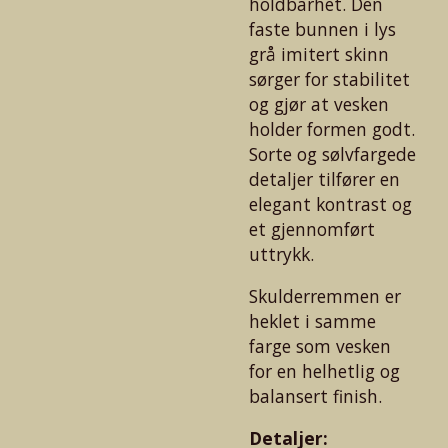
holdbarhet. Den
faste bunnen i lys
grå imitert skinn
sørger for stabilitet
og gjør at vesken
holder formen godt.
Sorte og sølvfargede
detaljer tilfører en
elegant kontrast og
et gjennomført
uttrykk.
Skulderremmen er
heklet i samme
farge som vesken
for en helhetlig og
balansert finish.
Detaljer: