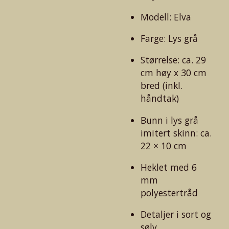
Modell: Elva
Farge: Lys grå
Størrelse: ca. 29
cm høy x 30 cm
bred (inkl.
håndtak)
Bunn i lys grå
imitert skinn: ca.
22 × 10 cm
Heklet med 6
mm
polyestertråd
Detaljer i sort og
sølv