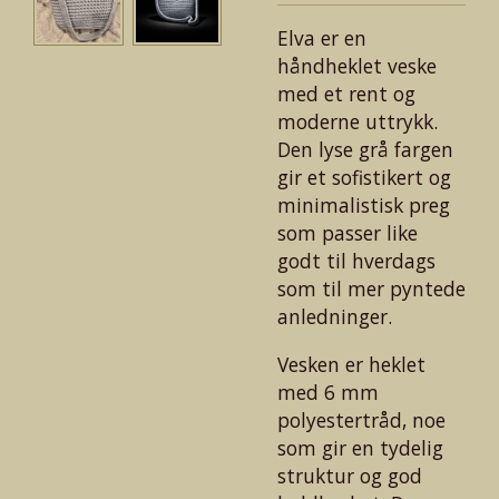
Elva er en
håndheklet veske
med et rent og
moderne uttrykk.
Den lyse grå fargen
gir et sofistikert og
minimalistisk preg
som passer like
godt til hverdags
som til mer pyntede
anledninger.
Vesken er heklet
med 6 mm
polyestertråd, noe
som gir en tydelig
struktur og god