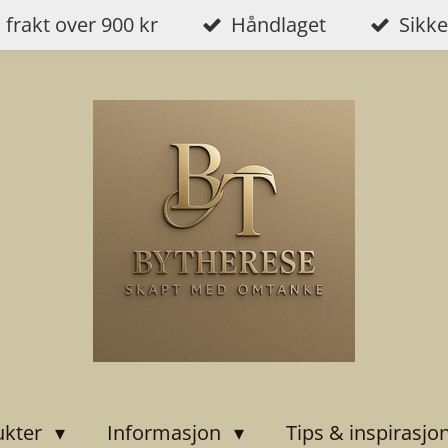
i frakt over 900 kr
Håndlaget
Sikke
ukter
Informasjon
Tips & inspirasjo