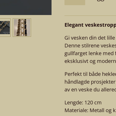
Elegant veskestropp 
Gi vesken din det lill
Denne stilrene vesk
gullfarget lenke med f
eksklusivt og modern
Perfekt til både hekl
håndlagde prosjekter
av en veske du allere
Lengde: 120 cm
Materiale: Metall og 