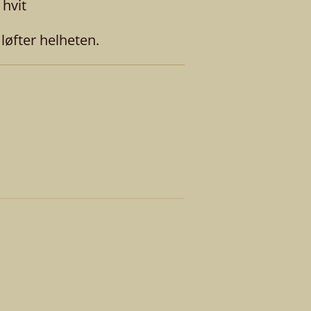
 hvit
 løfter helheten.