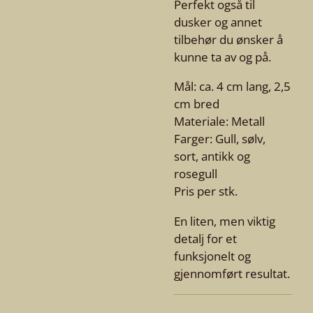
Perfekt også til
dusker og annet
tilbehør du ønsker å
kunne ta av og på.
Mål: ca. 4 cm lang, 2,5
cm bred
Materiale: Metall
Farger: Gull, sølv,
sort, antikk og
rosegull
Pris per stk.
En liten, men viktig
detalj for et
funksjonelt og
gjennomført resultat.