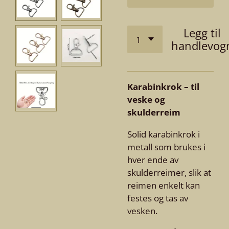
Legg til
handlevog
Karabinkrok – til
veske og
skulderreim
Solid karabinkrok i
metall som brukes i
hver ende av
skulderreimer, slik at
reimen enkelt kan
festes og tas av
vesken.