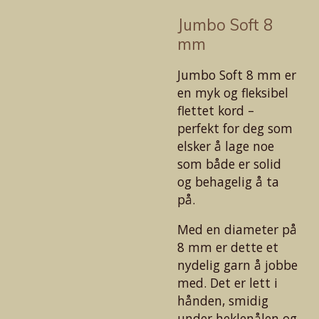
Jumbo Soft 8
mm
Jumbo Soft 8 mm er
en myk og fleksibel
flettet kord –
perfekt for deg som
elsker å lage noe
som både er solid
og behagelig å ta
på.
Med en diameter på
8 mm er dette et
nydelig garn å jobbe
med. Det er lett i
hånden, smidig
under heklenålen og