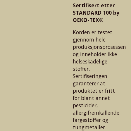
Sertifisert etter
STANDARD 100 by
OEKO-TEX®
Korden er testet
gjennom hele
produksjonsprosessen
og inneholder ikke
helseskadelige
stoffer.
Sertifiseringen
garanterer at
produktet er fritt
for blant annet
pesticider,
allergifremkallende
fargestoffer og
tungmetaller.