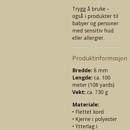
Trygg å bruke –
også i produkter til
babyer og personer
med sensitiv hud
eller allergier.
Produktinformasjon
Bredde:
8 mm
Lengde:
ca. 100
meter (108 yards)
Vekt:
ca. 730 g
Materiale:
• Flettet kord
• Kjerne i polyester
• Ytterlag i