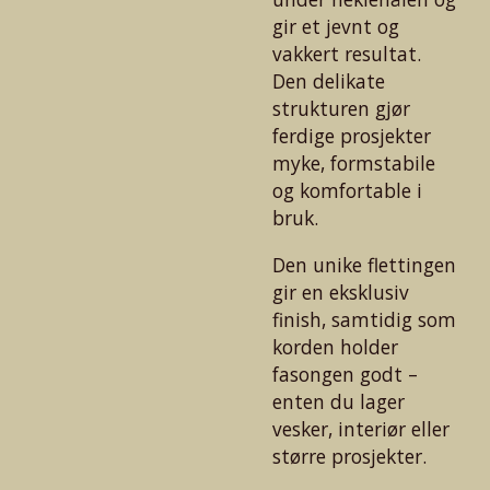
gir et jevnt og
vakkert resultat.
Den delikate
strukturen gjør
ferdige prosjekter
myke, formstabile
og komfortable i
bruk.
Den unike flettingen
gir en eksklusiv
finish, samtidig som
korden holder
fasongen godt –
enten du lager
vesker, interiør eller
større prosjekter.