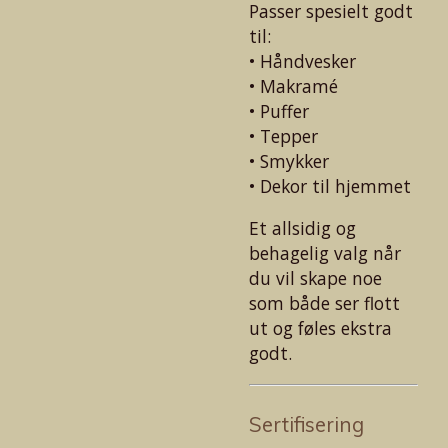
Passer spesielt godt
til:
• Håndvesker
• Makramé
• Puffer
• Tepper
• Smykker
• Dekor til hjemmet
Et allsidig og
behagelig valg når
du vil skape noe
som både ser flott
ut og føles ekstra
godt.
Sertifisering