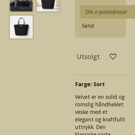
Send
Utsolgt
Farge: Sort
Velvet er en solid og
romslig håndheklet
veske med et
elegant og kraftfullt
uttrykk. Den
klassiske sorte