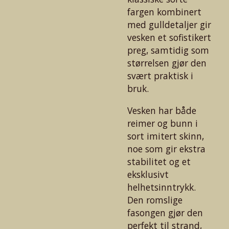
fargen kombinert
med gulldetaljer gir
vesken et sofistikert
preg, samtidig som
størrelsen gjør den
svært praktisk i
bruk.
Vesken har både
reimer og bunn i
sort imitert skinn,
noe som gir ekstra
stabilitet og et
eksklusivt
helhetsinntrykk.
Den romslige
fasongen gjør den
perfekt til strand,