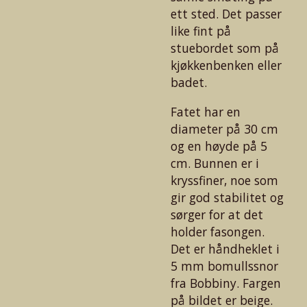
ett sted. Det passer
like fint på
stuebordet som på
kjøkkenbenken eller
badet.
Fatet har en
diameter på 30 cm
og en høyde på 5
cm. Bunnen er i
kryssfiner, noe som
gir god stabilitet og
sørger for at det
holder fasongen.
Det er håndheklet i
5 mm bomullssnor
fra Bobbiny. Fargen
på bildet er beige.