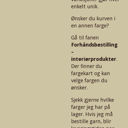
enkelt unik.
Ønsker du kurven i
en annen farge?
Gå til fanen
Forhåndsbestilling
–
interiørprodukter
.
Der finner du
fargekart og kan
velge fargen du
ønsker.
Sjekk gjerne hvilke
farger jeg har på
lager. Hvis jeg må
bestille garn, blir