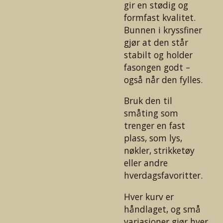
gir en stødig og
formfast kvalitet.
Bunnen i kryssfiner
gjør at den står
stabilt og holder
fasongen godt –
også når den fylles.
Bruk den til
småting som
trenger en fast
plass, som lys,
nøkler, strikketøy
eller andre
hverdagsfavoritter.
Hver kurv er
håndlaget, og små
variasjoner gjør hver