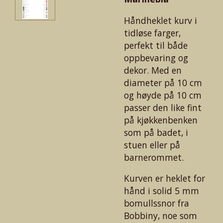
Håndheklet kurv i
tidløse farger,
perfekt til både
oppbevaring og
dekor. Med en
diameter på 10 cm
og høyde på 10 cm
passer den like fint
på kjøkkenbenken
som på badet, i
stuen eller på
barnerommet.
Kurven er heklet for
hånd i solid 5 mm
bomullssnor fra
Bobbiny, noe som