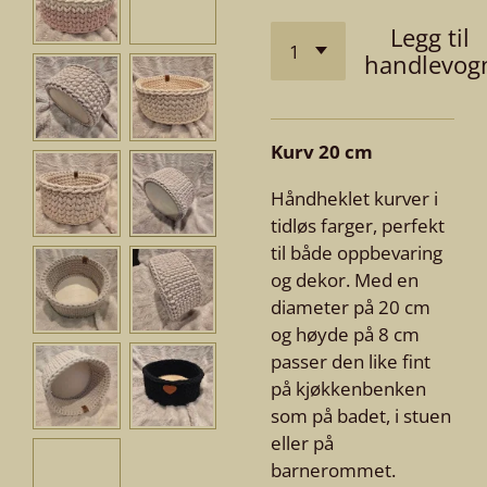
Legg til
handlevog
Kurv 20 cm
Håndheklet kurver i
tidløs farger, perfekt
til både oppbevaring
og dekor. Med en
diameter på 20 cm
og høyde på 8 cm
passer den like fint
på kjøkkenbenken
som på badet, i stuen
eller på
barnerommet.