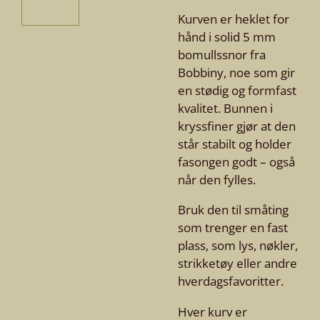
Kurven er heklet for
hånd i solid 5 mm
bomullssnor fra
Bobbiny, noe som gir
en stødig og formfast
kvalitet. Bunnen i
kryssfiner gjør at den
står stabilt og holder
fasongen godt – også
når den fylles.
Bruk den til småting
som trenger en fast
plass, som lys, nøkler,
strikketøy eller andre
hverdagsfavoritter.
Hver kurv er