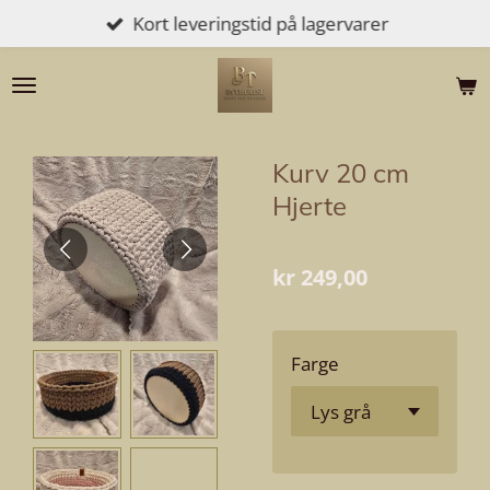
Kort leveringstid på lagervarer
Gå
til
hovedinnhold
Kurv 20 cm
Hjerte
kr 249,00
Farge