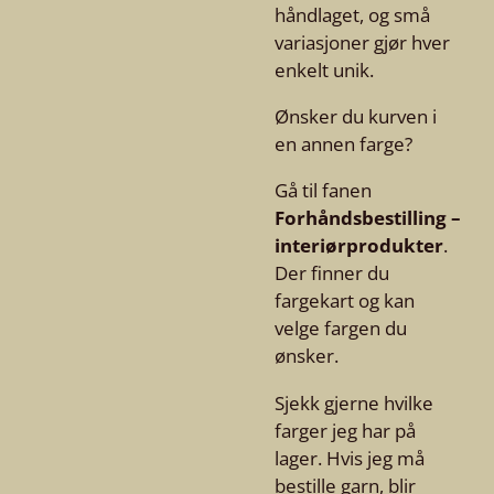
håndlaget, og små
variasjoner gjør hver
enkelt unik.
Ønsker du kurven i
en annen farge?
Gå til fanen
Forhåndsbestilling –
interiørprodukter
.
Der finner du
fargekart og kan
velge fargen du
ønsker.
Sjekk gjerne hvilke
farger jeg har på
lager. Hvis jeg må
bestille garn, blir