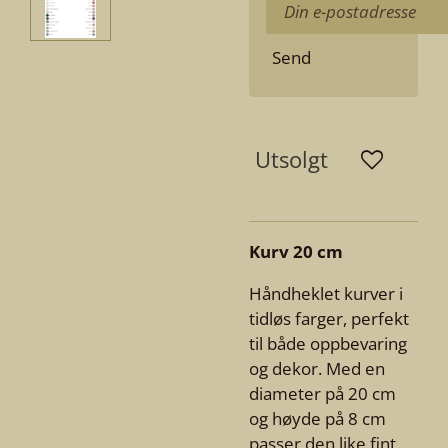
Send
Utsolgt
Kurv 20 cm
Håndheklet kurver i
tidløs farger, perfekt
til både oppbevaring
og dekor. Med en
diameter på 20 cm
og høyde på 8 cm
passer den like fint