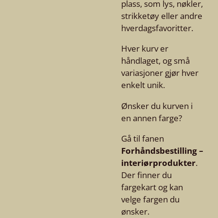
plass, som lys, nøkler,
strikketøy eller andre
hverdagsfavoritter.
Hver kurv er
håndlaget, og små
variasjoner gjør hver
enkelt unik.
Ønsker du kurven i
en annen farge?
Gå til fanen
Forhåndsbestilling –
interiørprodukter
.
Der finner du
fargekart og kan
velge fargen du
ønsker.