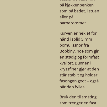
på kjøkkenbenken
som på badet, i stuen
eller på
barnerommet.
Kurven er heklet for
hånd i solid 5 mm
bomullssnor fra
Bobbiny, noe som gir
en stødig og formfast
kvalitet. Bunnen i
kryssfiner gjør at den
står stabilt og holder
fasongen godt – også
når den fylles.
Bruk den til småting
som trenger en fast