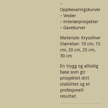
–
Oppbevaringskurver
– Vesker
– Interiørprosjekter
– Gavekurver
Materiale: Kryssfiner
Størrelser: 10 cm, 15
cm, 20 cm, 25 cm,
30 cm
En trygg og allsidig
base som gir
prosjektet ditt
stabilitet og et
profesjonelt
resultat.