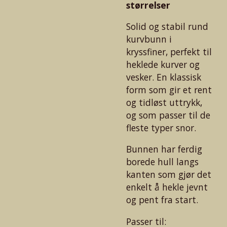
størrelser
Solid og stabil rund
kurvbunn i
kryssfiner, perfekt til
heklede kurver og
vesker. En klassisk
form som gir et rent
og tidløst uttrykk,
og som passer til de
fleste typer snor.
Bunnen har ferdig
borede hull langs
kanten som gjør det
enkelt å hekle jevnt
og pent fra start.
Passer til: