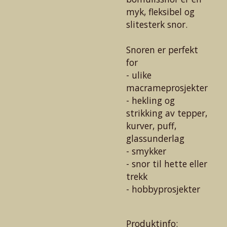
myk, fleksibel og
slitesterk snor.
Snoren er perfekt
for
- ulike
macrameprosjekter
- hekling og
strikking av tepper,
kurver, puff,
glassunderlag
- smykker
- snor til hette eller
trekk
- hobbyprosjekter
Produktinfo: