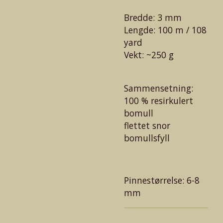
Bredde: 3 mm
Lengde: 100 m / 108
yard
Vekt: ~250 g
Sammensetning:
100 % resirkulert
bomull
flettet snor
bomullsfyll
Pinnestørrelse: 6-8
mm