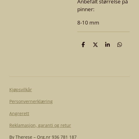
Anbefalt størr
else på
pinner:
8-10 mm
D
D
D
D
e
e
e
e
l
l
l
l
e
Kjøpsvilkår
Personvernerklæring
Angrerett
Reklamasjon, garanti og retur
By Therese – Org.nr 936 781 187