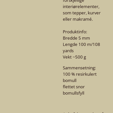
forskjellige
interiørelementer,
som tepper, kurver
eller makramé.
Produktinfo:
Bredde 5 mm
Lengde 100 m/108
yards
Vekt ~500 g
Sammensetning:
100 % resirkulert
bomull
flettet snor
bomullsfyll