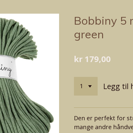
Bobbiny 5 
green
kr 179,00
Legg til
Den er perfekt for s
mange andre håndve