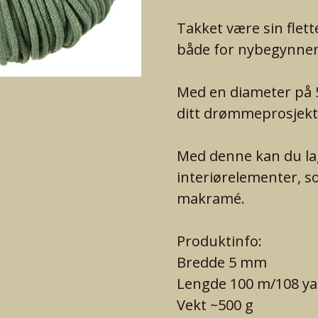
Takket være sin flet
både for nybegynner
Med en diameter på 
ditt drømmeprosjekt
Med denne kan du la
interiørelementer, s
makramé.
Produktinfo:
Bredde 5 mm
Lengde 100 m/108 ya
Vekt ~500 g