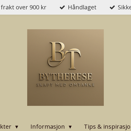
 frakt over 900 kr
Håndlaget
Sikk
kter
Informasjon
Tips & inspirasj