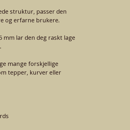
tede struktur, passer den
e og erfarne brukere.
5 mm lar den deg raskt lage
.
ge mange forskjellige
om tepper, kurver eller
rds