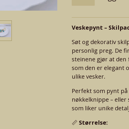
Veskepynt – Skilpa
Søt og dekorativ ski
personlig preg. De fi
steinene gjør at den 
som den er elegant 
ulike vesker.
Perfekt som pynt på 
nøkkelknippe – eller 
som liker unike detal
📏
Størrelse: