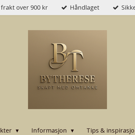
 frakt over 900 kr
Håndlaget
Sikk
kter
Informasjon
Tips & inspirasj