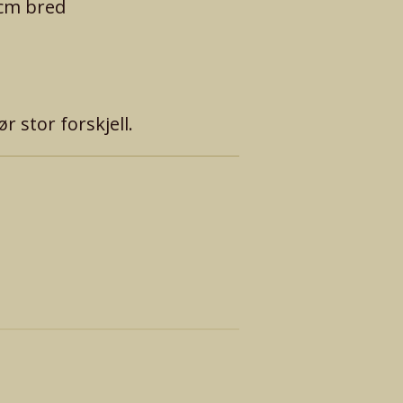
 cm bred
ør stor forskjell.