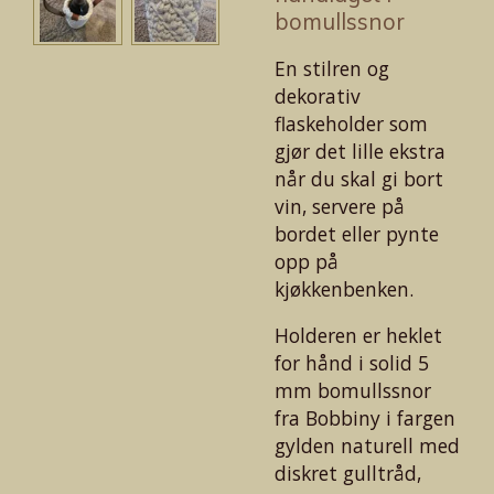
bomullssnor
En stilren og
dekorativ
flaskeholder som
gjør det lille ekstra
når du skal gi bort
vin, servere på
bordet eller pynte
opp på
kjøkkenbenken.
Holderen er heklet
for hånd i solid 5
mm bomullssnor
fra Bobbiny i fargen
gylden naturell med
diskret gulltråd,