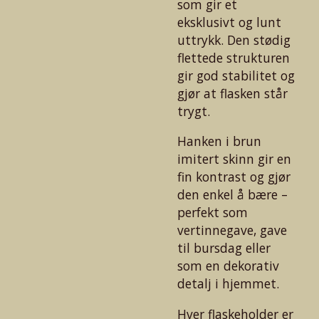
som gir et
eksklusivt og lunt
uttrykk. Den stødig
flettede strukturen
gir god stabilitet og
gjør at flasken står
trygt.
Hanken i brun
imitert skinn gir en
fin kontrast og gjør
den enkel å bære –
perfekt som
vertinnegave, gave
til bursdag eller
som en dekorativ
detalj i hjemmet.
Hver flaskeholder er