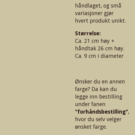
håndlaget, og små
variasjoner gjør
hvert produkt unikt.
Størrelse:
Ca. 21 cm høy +
håndtak 26 cm høy.
Ca. 9 cm i diameter
Ønsker du en annen
farge? Da kan du
legge inn bestilling
under fanen
"forhåndsbestilling"
,
hvor du selv velger
ønsket farge.