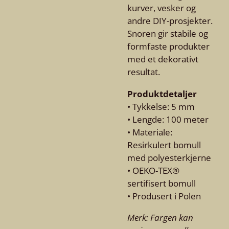
kurver, vesker og
andre DIY-prosjekter.
Snoren gir stabile og
formfaste produkter
med et dekorativt
resultat.
Produktdetaljer
• Tykkelse: 5 mm
• Lengde: 100 meter
• Materiale:
Resirkulert bomull
med polyesterkjerne
• OEKO-TEX®
sertifisert bomull
• Produsert i Polen
Merk: Fargen kan