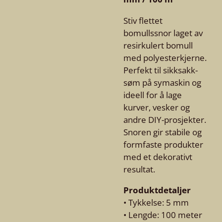
Stiv flettet
bomullssnor laget av
resirkulert bomull
med polyesterkjerne.
Perfekt til sikksakk-
søm på symaskin og
ideell for å lage
kurver, vesker og
andre DIY-prosjekter.
Snoren gir stabile og
formfaste produkter
med et dekorativt
resultat.
Produktdetaljer
• Tykkelse: 5 mm
• Lengde: 100 meter