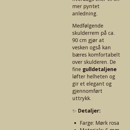
mer pyntet
anledning.
Medfølgende
skulderrem på ca.
90 cm gjør at
vesken også kan
bæres komfortabelt
over skulderen. De
fine
gulldetaljene
løfter helheten og
gir et elegant og
gjennomført
uttrykk.
✨
Detaljer:
Farge: Mørk rosa
Materiale: 6 mm