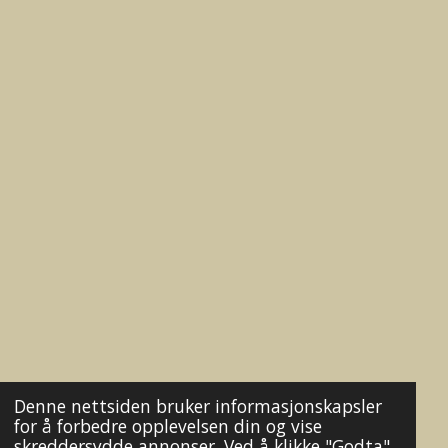
Denne nettsiden bruker informasjonskapsler
for å forbedre opplevelsen din og vise
skreddersydde annonser. Ved å klikke "Godta"