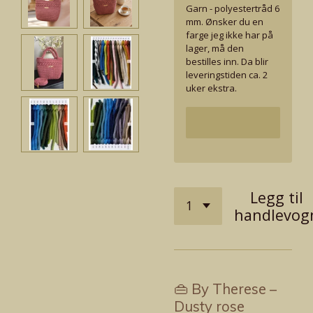
Garn - polyestertråd 6
mm. Ønsker du en
farge jeg ikke har på
lager, må den
bestilles inn. Da blir
leveringstiden ca. 2
uker ekstra.
Legg til
handlevog
👜 By Therese –
Dusty rose