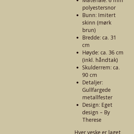
polyestersnor
Bunn: Imitert
skinn (mørk
brun)
Bredde: ca. 31
cm
Høyde: ca. 36 cm
(inkl. håndtak)
Skulderrem: ca.
90 cm
Detaljer:
Gullfargede
metallfester
Design: Eget
design – By
Therese
Hver veske er laget