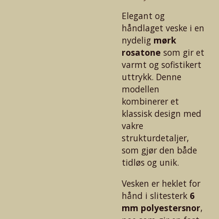
Elegant og
håndlaget veske i en
nydelig
mørk
rosatone
som gir et
varmt og sofistikert
uttrykk. Denne
modellen
kombinerer et
klassisk design med
vakre
strukturdetaljer,
som gjør den både
tidløs og unik.
Vesken er heklet for
hånd i slitesterk
6
mm polyestersnor
,