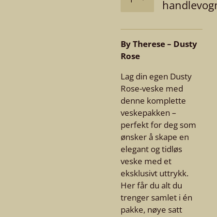
handlevog
By Therese – Dusty
Rose
Lag din egen Dusty
Rose-veske med
denne komplette
veskepakken –
perfekt for deg som
ønsker å skape en
elegant og tidløs
veske med et
eksklusivt uttrykk.
Her får du alt du
trenger samlet i én
pakke, nøye satt