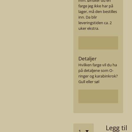
mm. Ønsker du en
farge jeg ikke har på
lager, må den bestilles
inn. Da blir
leveringstiden ca. 2
uker ekstra.
Detaljer
Hvilken farge vil du ha
på detaljene som O-
ringer og karabinkrok?
Gull eller søl
Legg til