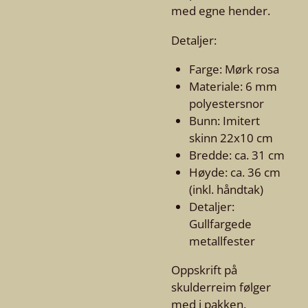
med egne hender.
Detaljer:
Farge: Mørk rosa
Materiale: 6 mm
polyestersnor
Bunn: Imitert
skinn 22x10 cm
Bredde: ca. 31 cm
Høyde: ca. 36 cm
(inkl. håndtak)
Detaljer:
Gullfargede
metallfester
Oppskrift på
skulderreim følger
med i pakken.