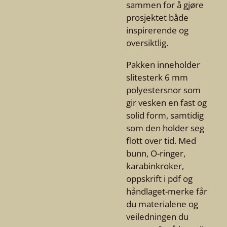
sammen for å gjøre
prosjektet både
inspirerende og
oversiktlig.
Pakken inneholder
slitesterk 6 mm
polyestersnor som
gir vesken en fast og
solid form, samtidig
som den holder seg
flott over tid. Med
bunn, O-ringer,
karabinkroker,
oppskrift i pdf og
håndlaget-merke får
du materialene og
veiledningen du