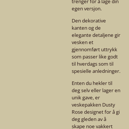
trenger for å lage din
egen versjon.
Den dekorative
kanten og de
elegante detaljene gir
vesken et
gjennomført uttrykk
som passer like godt
til hverdags som til
spesielle anledninger.
Enten du hekler til
deg selv eller lager en
unik gave, er
veskepakken Dusty
Rose designet for å gi
deg gleden av å
skape noe vakkert