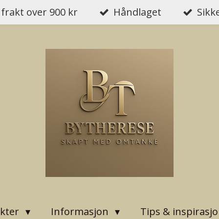
 frakt over 900 kr
Håndlaget
Sikk
kter
Informasjon
Tips & inspirasj