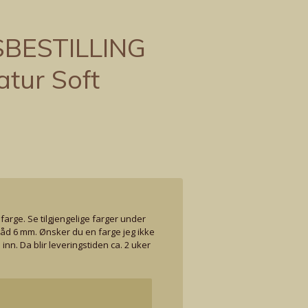
BESTILLING
atur Soft
farge. Se tilgjengelige farger under
råd 6 mm. Ønsker du en farge jeg ikke
inn. Da blir leveringstiden ca. 2 uker