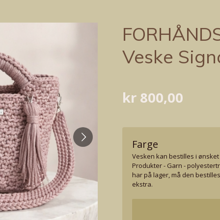
FORHÅNDS
Veske Sign
kr 800,00
Farge
Vesken kan bestilles i ønsket 
Produkter - Garn - polyestert
har på lager, må den bestilles 
ekstra.