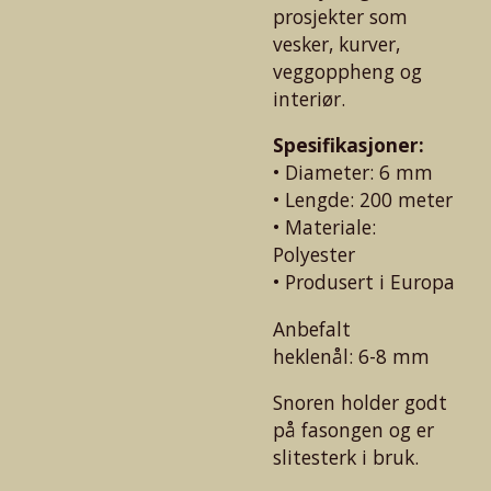
prosjekter som
vesker, kurver,
veggoppheng og
interiør.
Spesifikasjoner:
• Diameter: 6 mm
• Lengde: 200 meter
• Materiale:
Polyester
• Produsert i Europa
Anbefalt
heklenål: 6-8 mm
Snoren holder godt
på fasongen og er
slitesterk i bruk.