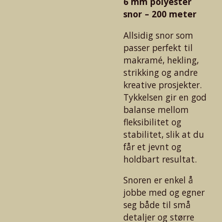
6 mm polyester
snor – 200 meter
Allsidig snor som
passer perfekt til
makramé, hekling,
strikking og andre
kreative prosjekter.
Tykkelsen gir en god
balanse mellom
fleksibilitet og
stabilitet, slik at du
får et jevnt og
holdbart resultat.
Snoren er enkel å
jobbe med og egner
seg både til små
detaljer og større