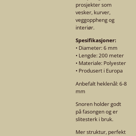
prosjekter som
vesker, kurver,
veggoppheng og
interiør.
Spesifikasjoner:
• Diameter: 6 mm
• Lengde: 200 meter
• Materiale: Polyester
• Produsert i Europa
Anbefalt heklenål: 6-8
mm
Snoren holder godt
på fasongen og er
slitesterk i bruk.
Mer struktur, perfekt