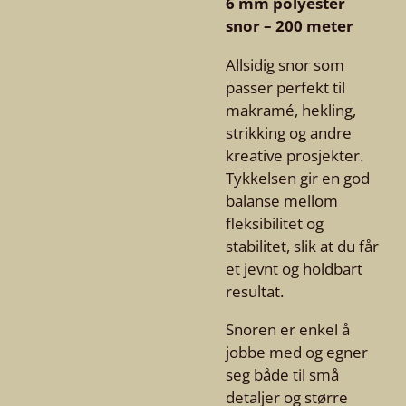
6 mm polyester
snor – 200 meter
Allsidig snor som
passer perfekt til
makramé, hekling,
strikking og andre
kreative prosjekter.
Tykkelsen gir en god
balanse mellom
fleksibilitet og
stabilitet, slik at du får
et jevnt og holdbart
resultat.
Snoren er enkel å
jobbe med og egner
seg både til små
detaljer og større