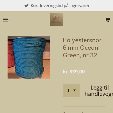
Kort leveringstid på lagervarer
Gå
til
hovedinnhold
Polyestersnor
6 mm Ocean
Green, nr 32
kr 339,00
Legg til
handlevog