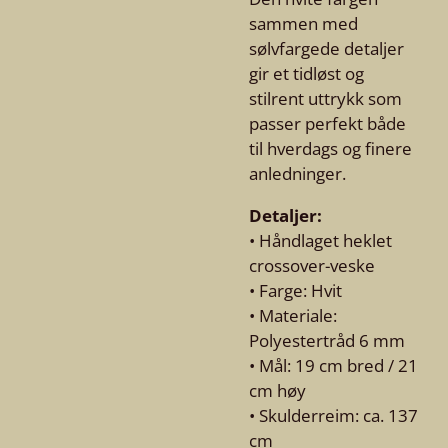
sammen med
sølvfargede detaljer
gir et tidløst og
stilrent uttrykk som
passer perfekt både
til hverdags og finere
anledninger.
Detaljer:
• Håndlaget heklet
crossover-veske
• Farge: Hvit
• Materiale:
Polyestertråd 6 mm
• Mål: 19 cm bred / 21
cm høy
• Skulderreim: ca. 137
cm