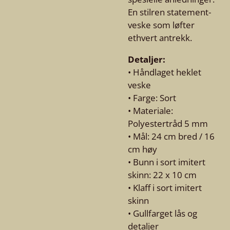
En stilren statement-
veske som løfter
ethvert antrekk.
Detaljer:
• Håndlaget heklet
veske
• Farge: Sort
• Materiale:
Polyestertråd 5 mm
• Mål: 24 cm bred / 16
cm høy
• Bunn i sort imitert
skinn: 22 x 10 cm
• Klaff i sort imitert
skinn
• Gullfarget lås og
detaljer