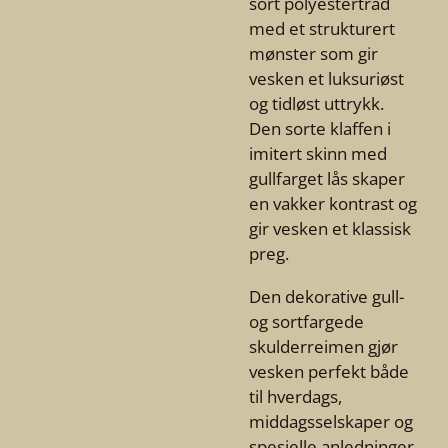
sort polyestertråd
med et strukturert
mønster som gir
vesken et luksuriøst
og tidløst uttrykk.
Den sorte klaffen i
imitert skinn med
gullfarget lås skaper
en vakker kontrast og
gir vesken et klassisk
preg.
Den dekorative gull-
og sortfargede
skulderreimen gjør
vesken perfekt både
til hverdags,
middagsselskaper og
spesielle anledninger.