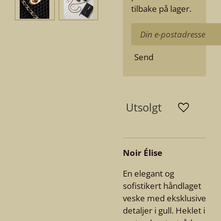
tilbake på lager.
Send
Utsolgt
Noir Élise
En elegant og
sofistikert håndlaget
veske med eksklusive
detaljer i gull. Heklet i