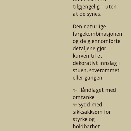
tilgjengelig – uten
at de synes.
Den naturlige
fargekombinasjonen
og de gjennomførte
detaljene gjør
kurven til et
dekorativt innslag i
stuen, soverommet
eller gangen.
✨ Håndlaget med
omtanke
✨ Sydd med
sikksakksøm for
styrke og
holdbarhet