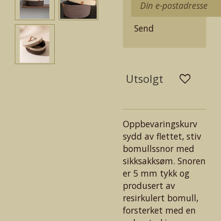
Send
Utsolgt
Oppbevaringskurv
sydd av flettet, stiv
bomullssnor med
sikksakksøm. Snoren
er 5 mm tykk og
produsert av
resirkulert bomull,
forsterket med en