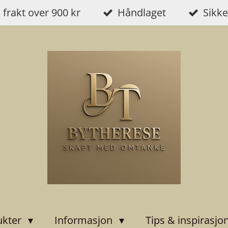
i frakt over 900 kr
Håndlaget
Sikke
ukter
Informasjon
Tips & inspirasjo