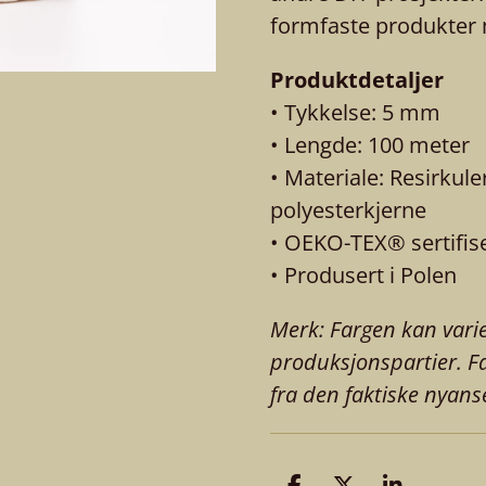
formfaste produkter m
Produktdetaljer
• Tykkelse: 5 mm
• Lengde: 100 meter
• Materiale: Resirkul
polyesterkjerne
• OEKO-TEX® sertifis
• Produsert i Polen
Merk: Fargen kan vari
produksjonspartier. Fa
fra den faktiske nyans