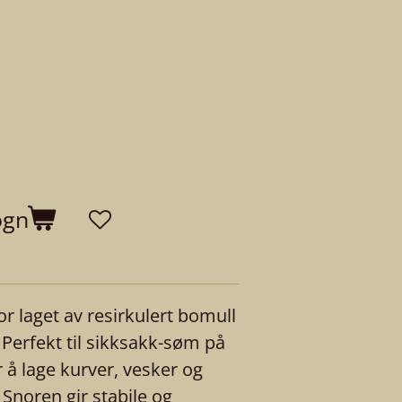
ogn
or laget av resirkulert bomull
Perfekt til sikksakk-søm på
 å lage kurver, vesker og
 Snoren gir stabile og