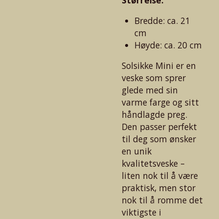
Bredde: ca. 21
cm
Høyde: ca. 20 cm
Solsikke Mini er en
veske som sprer
glede med sin
varme farge og sitt
håndlagde preg.
Den passer perfekt
til deg som ønsker
en unik
kvalitetsveske –
liten nok til å være
praktisk, men stor
nok til å romme det
viktigste i