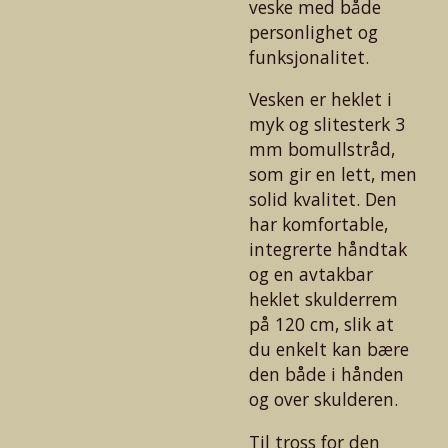
veske med både
personlighet og
funksjonalitet.
Vesken er heklet i
myk og slitesterk 3
mm bomullstråd,
som gir en lett, men
solid kvalitet. Den
har komfortable,
integrerte håndtak
og en avtakbar
heklet skulderrem
på 120 cm, slik at
du enkelt kan bære
den både i hånden
og over skulderen.
Til tross for den