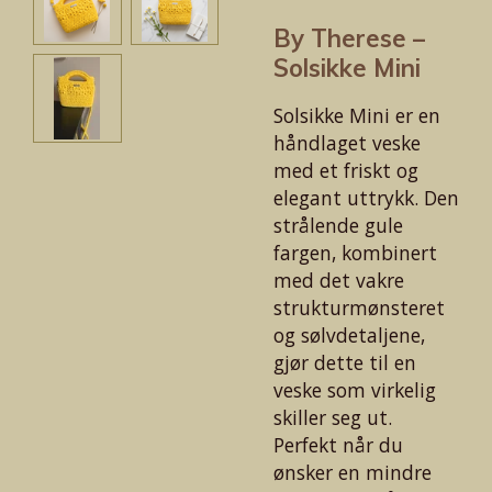
By Therese –
Solsikke Mini
Solsikke Mini er en
håndlaget veske
med et friskt og
elegant uttrykk. Den
strålende gule
fargen, kombinert
med det vakre
strukturmønsteret
og sølvdetaljene,
gjør dette til en
veske som virkelig
skiller seg ut.
Perfekt når du
ønsker en mindre