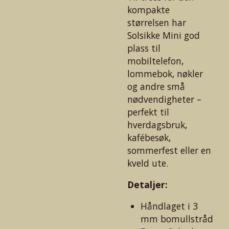
kompakte
størrelsen har
Solsikke Mini god
plass til
mobiltelefon,
lommebok, nøkler
og andre små
nødvendigheter –
perfekt til
hverdagsbruk,
kafébesøk,
sommerfest eller en
kveld ute.
Detaljer:
Håndlaget i 3
mm bomullstråd