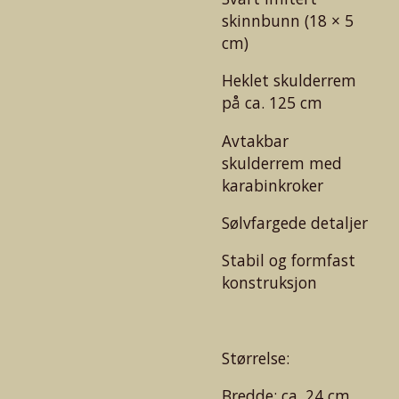
skinnbunn (18 × 5
cm)
Heklet skulderrem
på ca. 125 cm
Avtakbar
skulderrem med
karabinkroker
Sølvfargede detaljer
Stabil og formfast
konstruksjon
Størrelse:
Bredde: ca. 24 cm