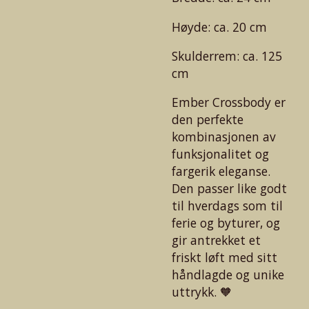
Høyde: ca. 20 cm
Skulderrem: ca. 125
cm
Ember Crossbody er
den perfekte
kombinasjonen av
funksjonalitet og
fargerik eleganse.
Den passer like godt
til hverdags som til
ferie og byturer, og
gir antrekket et
friskt løft med sitt
håndlagde og unike
uttrykk. 🧡