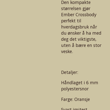
Den kompakte
størrelsen gjør
Ember Crossbody
perfekt til
hverdagsbruk når
du ønsker å ha med
deg det viktigste,
uten å bære en stor
veske.
Detaljer:
Håndlaget i 6 mm
polyestersnor
Farge: Oransje
Svart imitert