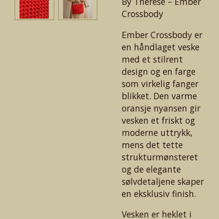
By Therese – Ember
Crossbody
Ember Crossbody er
en håndlaget veske
med et stilrent
design og en farge
som virkelig fanger
blikket. Den varme
oransje nyansen gir
vesken et friskt og
moderne uttrykk,
mens det tette
strukturmønsteret
og de elegante
sølvdetaljene skaper
en eksklusiv finish.
Vesken er heklet i