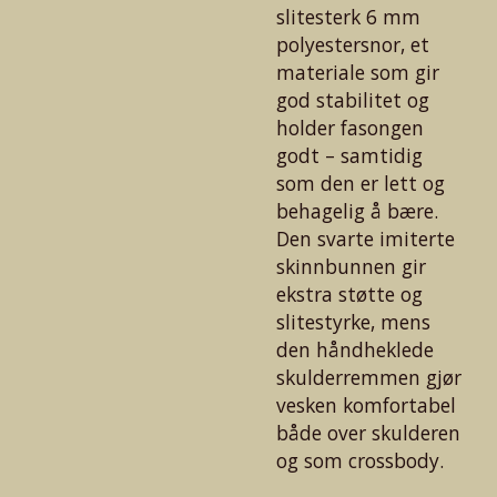
slitesterk 6 mm
polyestersnor, et
materiale som gir
god stabilitet og
holder fasongen
godt – samtidig
som den er lett og
behagelig å bære.
Den svarte imiterte
skinnbunnen gir
ekstra støtte og
slitestyrke, mens
den håndheklede
skulderremmen gjør
vesken komfortabel
både over skulderen
og som crossbody.